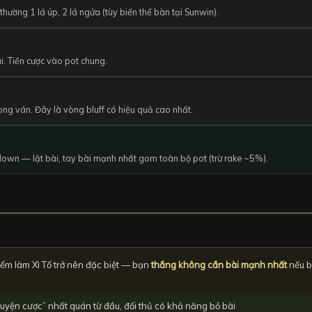
thường 1 lá úp, 2 lá ngửa (tùy biến thể bàn tại Sunwin).
i. Tiền cược vào pot chung.
ong ván. Đây là vòng bluff có hiệu quả cao nhất.
wdown — lật bài, tay bài mạnh nhất gom toàn bộ pot (trừ rake ~5%).
 điểm làm Xì Tố trở nên đặc biệt — bạn
thắng không cần bài mạnh nhất
nếu bl
uyện cược” nhất quán từ đầu, đối thủ có khả năng bỏ bài