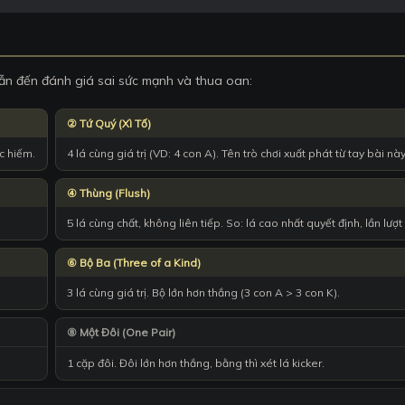
dẫn đến đánh giá sai sức mạnh và thua oan:
② Tứ Quý (Xì Tố)
c hiếm.
4 lá cùng giá trị (VD: 4 con A). Tên trò chơi xuất phát từ tay bài này
④ Thùng (Flush)
5 lá cùng chất, không liên tiếp. So: lá cao nhất quyết định, lần lượt 
⑥ Bộ Ba (Three of a Kind)
3 lá cùng giá trị. Bộ lớn hơn thắng (3 con A > 3 con K).
⑧ Một Đôi (One Pair)
1 cặp đôi. Đôi lớn hơn thắng, bằng thì xét lá kicker.