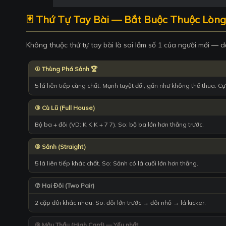
🃏 Thứ Tự Tay Bài — Bắt Buộc Thuộc Lòng
Không thuộc thứ tự tay bài là sai lầm số 1 của người mới — 
① Thùng Phá Sảnh 🏆
5 lá liên tiếp cùng chất. Mạnh tuyệt đối, gần như không thể thua. Cự
③ Cù Lũ (Full House)
Bộ ba + đôi (VD: K K K + 7 7). So: bộ ba lớn hơn thắng trước.
⑤ Sảnh (Straight)
5 lá liên tiếp khác chất. So: Sảnh có lá cuối lớn hơn thắng.
⑦ Hai Đôi (Two Pair)
2 cặp đôi khác nhau. So: đôi lớn trước → đôi nhỏ → lá kicker.
⑨ Mậu Thầu (High Card) — Yếu nhất