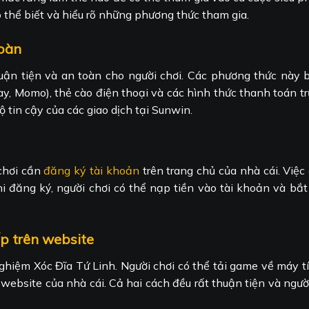
 thể biết và hiểu rõ những phương thức tham gia.
toàn
uận tiện và an toàn cho người chơi. Các phương thức này 
y, Momo), thẻ cào điện thoại và các hình thức thanh toán tr
 tin cậy của các giao dịch tại Sunwin.
 chơi cần
đăng ký tài khoản
trên trang chủ của nhà cái. Việc
i đăng ký, người chơi có thể nạp tiền vào tài khoản và bắt
ếp trên website
nghiệm Xóc Đĩa Tứ Linh. Người chơi có thể tải game về máy t
n website của nhà cái. Cả hai cách đều rất thuận tiện và ngườ