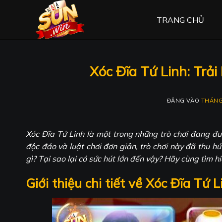
Bỏ
qua
TRANG CHỦ
nội
dung
Xóc Đĩa Tứ Linh: Trả
ĐĂNG VÀO
THÁNG 
Xóc Đĩa Tứ Linh là một trong những trò chơi đang đượ
độc đáo và luật chơi đơn giản, trò chơi này đã thu h
gì? Tại sao lại có sức hút lớn đến vậy? Hãy cùng tìm 
Giới thiệu chi tiết về Xóc Đĩa Tứ L