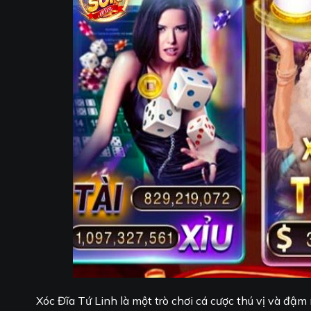
Xóc Đĩa Tứ Linh là một trò chơi cá cược thú vị và đậm