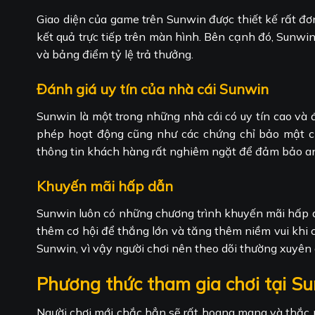
Giao diện của game trên Sunwin được thiết kế rất đơn
kết quả trực tiếp trên màn hình. Bên cạnh đó, Sunwin
và bảng điểm tỷ lệ trả thưởng.
Đánh giá uy tín của nhà cái Sunwin
Sunwin là một trong những nhà cái có uy tín cao và đ
phép hoạt động cũng như các chứng chỉ bảo mật của
thông tin khách hàng rất nghiêm ngặt để đảm bảo an
Khuyến mãi hấp dẫn
Sunwin luôn có những chương trình khuyến mãi hấp dẫ
thêm cơ hội để thắng lớn và tăng thêm niềm vui khi 
Sunwin, vì vậy người chơi nên theo dõi thường xuyên 
Phương thức tham gia chơi tại S
Người chơi mới chắc hẳn sẽ rất hoang mang và thắc 