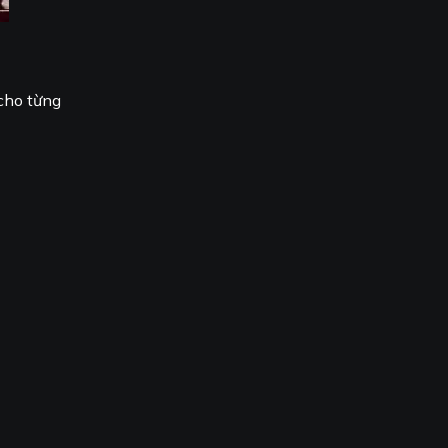
 cho từng